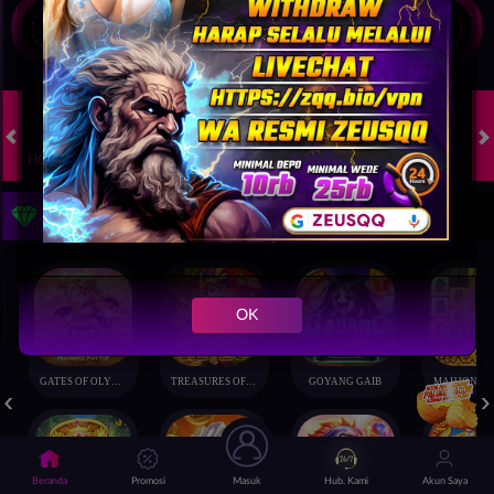
IDR
12,731,842,375
HOT GAMES
SLOTS
LIVE CASINO
RACE
TOGEL
OL
Game Populer
OK
GATES OF OLYMPUS POP
TREASURES OF AZTEC
GOYANG GAIB
Beranda
Promosi
Masuk
Hub. Kami
Akun Saya