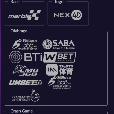
Race
Togel
Olahraga
Crash Game