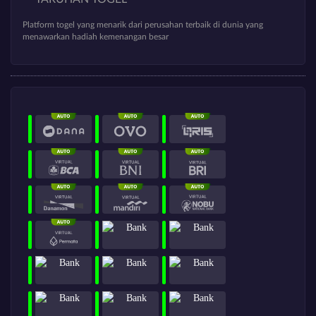
Platform togel yang menarik dari perusahan terbaik di dunia yang
menawarkan hadiah kemenangan besar