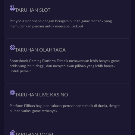
TARUHAN SLOT
Penyedia slot online dengan beragam pilihan game menarik yang
memudahkan pemain untuk mencapai jackpot
TARUHAN OLAHRAGA
Sportsbook Gaming Platform Terbaik menawarkan lebih banyak game,
odds yang lebih tinggi, dan menyediakan pilihan yang lebih banyak
untuk pemain.
TARUHAN LIVE KASINO
Platform Pilihan bagi perusahaan-perusahaan terbaik di dunia, dengan
pilihan variasi game terbanyak
TARUHAN TOGEL