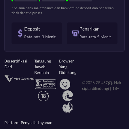
* Selama bank maintenance dan bank offline deposit dan penarikan
tidak dapat diproses
Deposit
Penarikan
Rata-rata 3 Menit
Rata-rata 5 Menit
Bersertifikasi
Tanggung
Browser
Dari
Jawab
Yang
Bermain
Didukung
©2026 ZEUSQQ. Hak
cipta dilindungi | 18+
Platform Penyedia Layanan