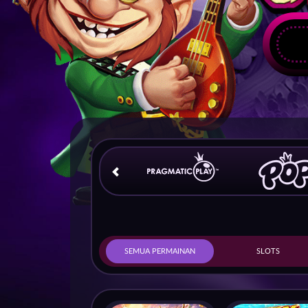
SEMUA PERMAINAN
SLOTS