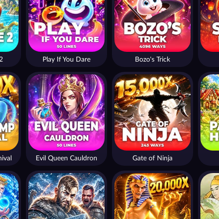
2
Play If You Dare
Bozo's Trick
ival
Evil Queen Cauldron
Gate of Ninja