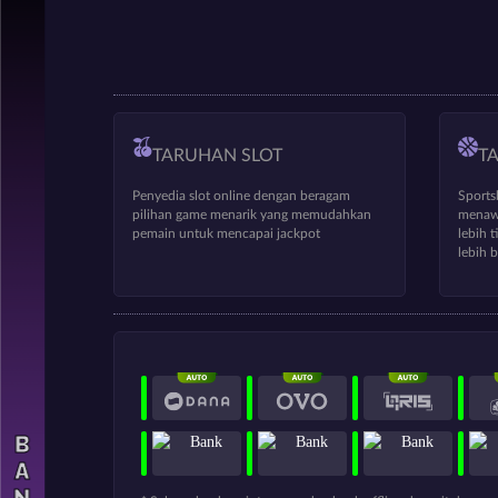
TARUHAN SLOT
T
Penyedia slot online dengan beragam
Sports
pilihan game menarik yang memudahkan
menawa
pemain untuk mencapai jackpot
lebih 
lebih 