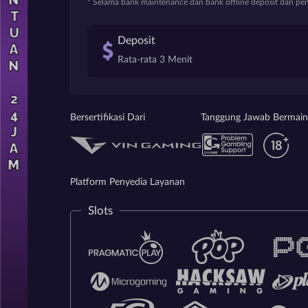
BANTUAN 24JAM
* Selama bank maintenance dan bank offline deposit dan pen
Deposit
Rata-rata 3 Menit
Bersertifikasi Dari
Tanggung Jawab Bermain
Platform Penyedia Layanan
Slots