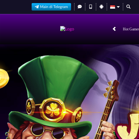
Main di Telegram
Hot Game