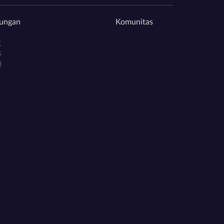
ungan
Komunitas
E
S
Q