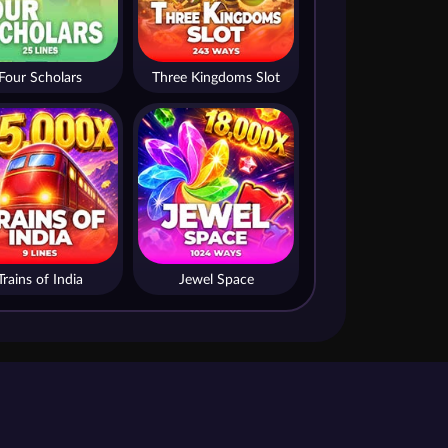
Four Scholars
Three Kingdoms Slot
Trains of India
Jewel Space